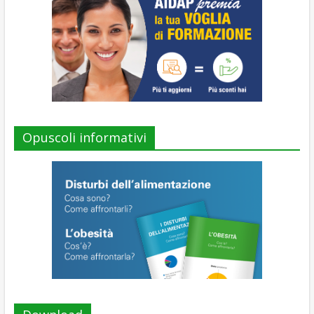
Opuscoli informativi