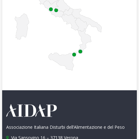
Associazione Italiana Disturbi dell’Alimentazione e del Peso
Via Sansovino 16 – 37138 Verona