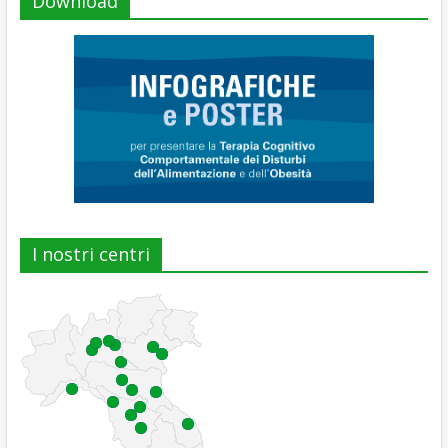
Download
I nostri centri