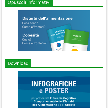
Opuscoli informativi
Download