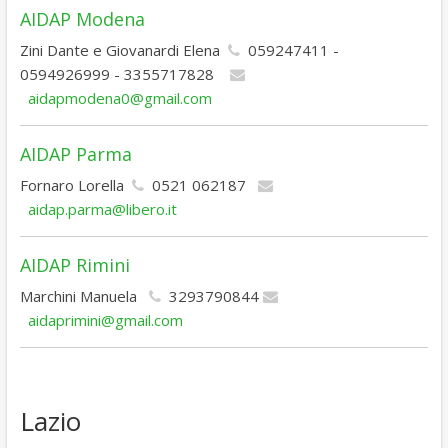
AIDAP Modena
Zini Dante e Giovanardi Elena
059247411 -
0594926999 - 3355717828
aidapmodena0@gmail.com
AIDAP Parma
Fornaro Lorella
0521 062187
aidap.parma@libero.it
AIDAP Rimini
Marchini Manuela
3293790844
aidaprimini@gmail.com
Lazio