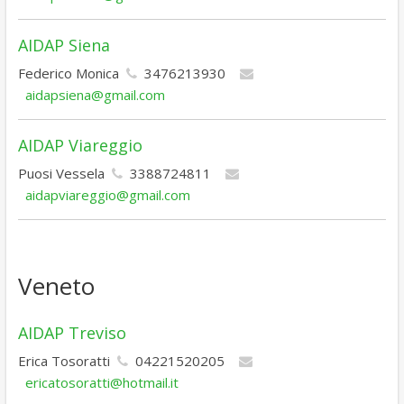
AIDAP Siena
Federico Monica
3476213930
aidapsiena@gmail.com
AIDAP Viareggio
Puosi Vessela
3388724811
aidapviareggio@gmail.com
Veneto
AIDAP Treviso
Erica Tosoratti
04221520205
ericatosoratti@hotmail.it