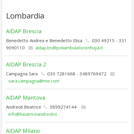
Lombardia
AIDAP Brescia
Benedetto Andrea e Benedetto Elisa
030 49215 - 331
9090110
aidap.bs@poliambulatoriothuya.it
AIDAP Brescia 2
Campagna Sara
030 7281668 - 3489769472
sara.campagna@me.com
AIDAP Mantova
Andreoli Beatrice
3899274144
info@beatriceandreoli.it
AIDAP Milano