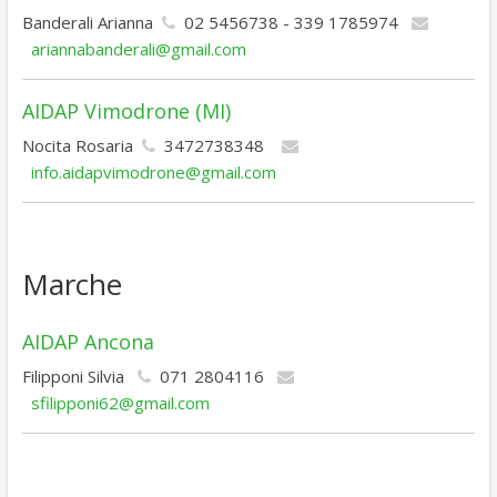
Banderali Arianna
02 5456738 - 339 1785974
ariannabanderali@gmail.com
AIDAP Vimodrone (MI)
Nocita Rosaria
3472738348
info.aidapvimodrone@gmail.com
Marche
AIDAP Ancona
Filipponi Silvia
071 2804116
sfilipponi62@gmail.com