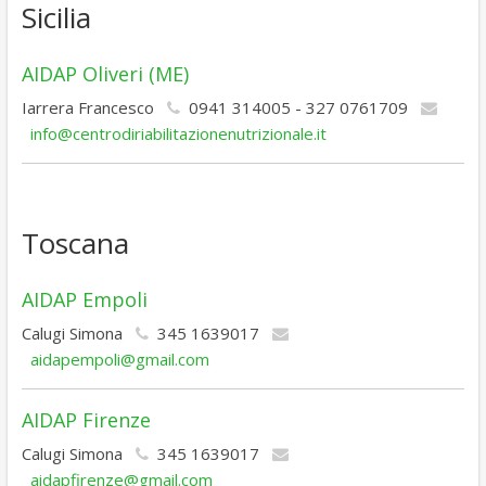
Sicilia
AIDAP Oliveri (ME)
Iarrera Francesco
0941 314005 - 327 0761709
info@centrodiriabilitazionenutrizionale.it
Toscana
AIDAP Empoli
Calugi Simona
345 1639017
aidapempoli@gmail.com
AIDAP Firenze
Calugi Simona
345 1639017
aidapfirenze@gmail.com