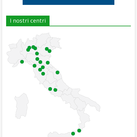
I nostri centri