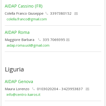
AIDAP Cassino (FR)
Colella Franco Giuseppe
3397380152
colella.franco@gmail.com
AIDAP Roma
Maggiore Barbara
335 7069395
aidap.roma.uol@gmail.com
Liguria
AIDAP Genova
Maura Lorenzo
0103020204 - 3423953837
info@centro-kairos.it