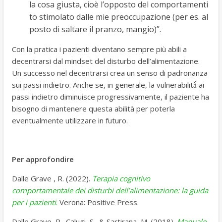
la cosa giusta, cioè l’opposto del comportamenti
to stimolato dalle mie preoccupazione (per es. al
posto di saltare il pranzo, mangio)”.
Con la pratica i pazienti diventano sempre più abili a
decentrarsi dal mindset del disturbo dell’alimentazione.
Un successo nel decentrarsi crea un senso di padronanza
sui passi indietro. Anche se, in generale, la vulnerabilità̀ ai
passi indietro diminuisce progressivamente, il paziente ha
bisogno di mantenere questa abilità per poterla
eventualmente utilizzare in futuro.
Per approfondire
Dalle Grave , R. (2022).
Terapia cognitivo
comportamentale dei disturbi dell’alimentazione: la guida
per i pazienti
.
Verona: Positive Press.
Dalle Grave, R., Calugi, S., & Sartirana, M. (2018).
Manuale