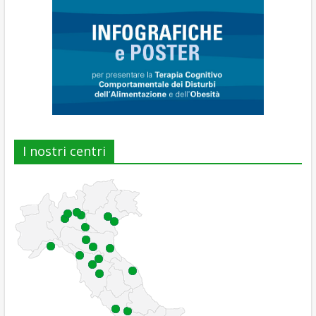
I nostri centri