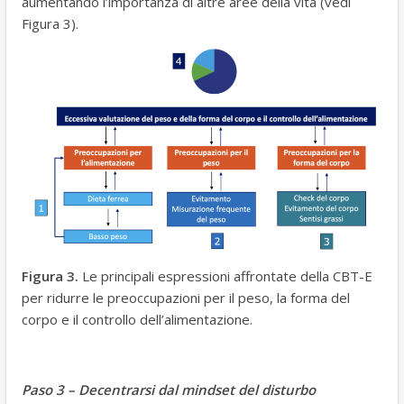
aumentando l’importanza di altre aree della vita (vedi
Figura 3).
Figura 3.
Le principali espressioni affrontate della CBT-E
per ridurre le preoccupazioni per il peso, la forma del
corpo e il controllo dell’alimentazione.
Paso 3 – Decentrarsi dal mindset del disturbo