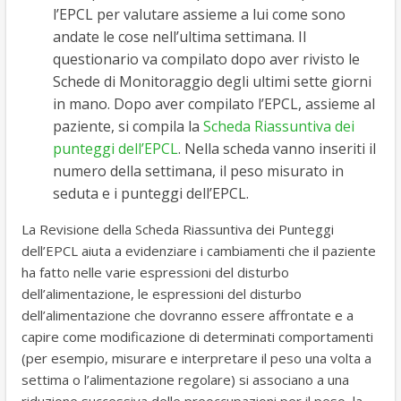
l’EPCL per valutare assieme a lui come sono
andate le cose nell’ultima settimana. Il
questionario va compilato dopo aver rivisto le
Schede di Monitoraggio degli ultimi sette giorni
in mano. Dopo aver compilato l’EPCL, assieme al
paziente, si compila la
Scheda Riassuntiva dei
punteggi dell’EPCL
. Nella scheda vanno inseriti il
numero della settimana, il peso misurato in
seduta e i punteggi dell’EPCL.
La Revisione della Scheda Riassuntiva dei Punteggi
dell’EPCL aiuta a evidenziare i cambiamenti che il paziente
ha fatto nelle varie espressioni del disturbo
dell’alimentazione, le espressioni del disturbo
dell’alimentazione che dovranno essere affrontate e a
capire come modificazione di determinati comportamenti
(per esempio, misurare e interpretare il peso una volta a
settima o l’alimentazione regolare) si associano a una
riduzione successiva delle preoccupazioni per il peso, la