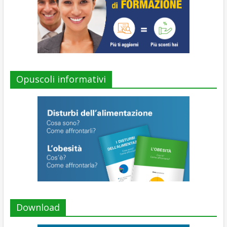
Opuscoli informativi
Download