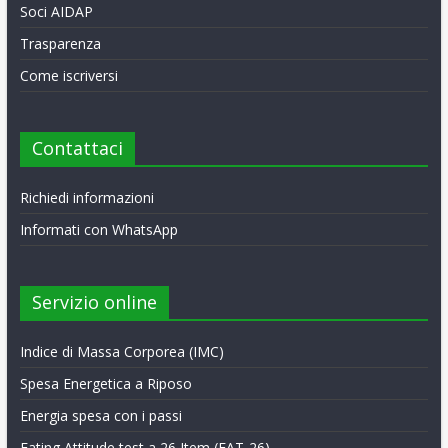
Soci AIDAP
Trasparenza
Come iscriversi
Contattaci
Richiedi informazioni
Informati con WhatsApp
Servizio online
Indice di Massa Corporea (IMC)
Spesa Energetica a Riposo
Energia spesa con i passi
Eating Attitude test a 26 Item (EAT-26)