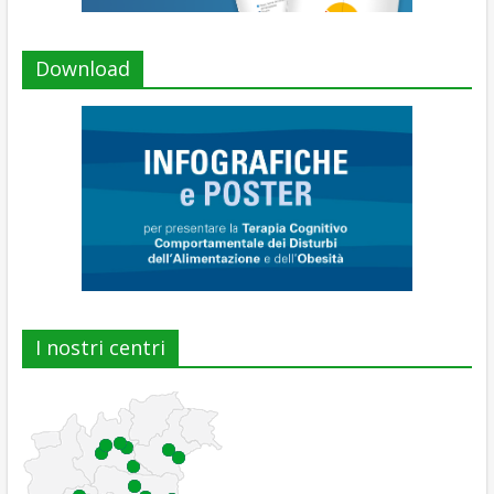
Download
I nostri centri