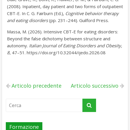
(2008). Inpatient, day patient and two forms of outpatient
CBT-E. In C. G. Fairburn (Ed.),
Cognitive behavior therapy
and eating disorders
(pp. 231–244). Guilford Press.
Massa, M. (2026). Intensive CBT-E for eating disorders:
Beyond the false dichotomy between structure and
autonomy.
Italian Journal of Eating Disorders and Obesity,
8
, 47–51. https://doi.org/10.32044/ijedo.2026.08
Articolo precedente
Articolo successivo
Formazione