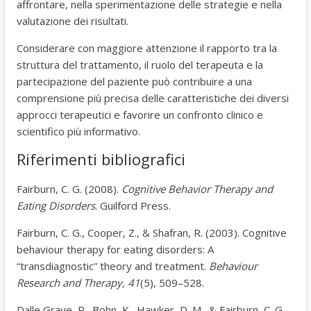
affrontare, nella sperimentazione delle strategie e nella
valutazione dei risultati.
Considerare con maggiore attenzione il rapporto tra la
struttura del trattamento, il ruolo del terapeuta e la
partecipazione del paziente può contribuire a una
comprensione più precisa delle caratteristiche dei diversi
approcci terapeutici e favorire un confronto clinico e
scientifico più informativo.
Riferimenti bibliografici
Fairburn, C. G. (2008).
Cognitive Behavior Therapy and
Eating Disorders
. Guilford Press.
Fairburn, C. G., Cooper, Z., & Shafran, R. (2003). Cognitive
behaviour therapy for eating disorders: A
“transdiagnostic” theory and treatment.
Behaviour
Research and Therapy, 41
(5), 509–528.
Dalle Grave, R., Bohn, K., Hawker, D. M., & Fairburn, C. G.