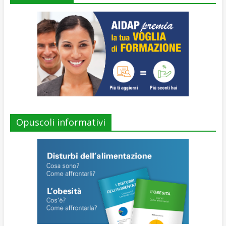
Opuscoli informativi