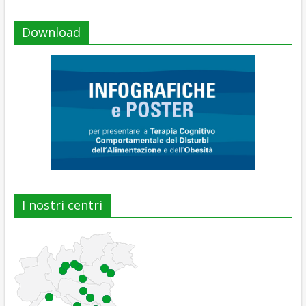
Download
I nostri centri