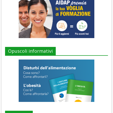
Opuscoli informativi