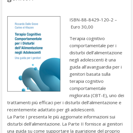
k
ISBN-88-8429-120-2 –
Euro 30,00
Terapia cognitivo
comportamentale per i
disturbi dell’alimentazione
negli adolescenti è una
guida all’avanguardia per i
genitori basata sulla
terapia cognitivo
comportamentale
migliorata (CBT-E), uno dei
trattamenti più efficaci per i disturbi dell’alimentazione e
recentemente adattato per gli adolescenti.
La Parte I presenta le più aggiornate informazioni sui
disturbi dell’alimentazione. La Parte II fornisce ai genitori
una guida su come supportare la guarigione del proprio