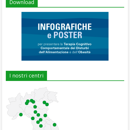
Download
I nostri centri