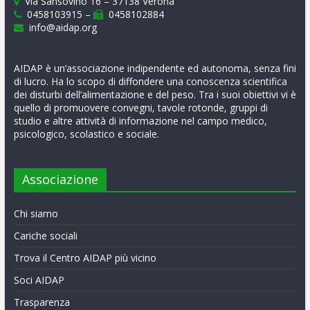
Via Sansovino 16 – 37138 Verona
0458103915 –
0458102884
info@aidap.org
AIDAP è un’associazione indipendente ed autonoma, senza fini
di lucro. Ha lo scopo di diffondere una conoscenza scientifica
dei disturbi dell’alimentazione e del peso. Tra i suoi obiettivi vi è
quello di promuovere convegni, tavole rotonde, gruppi di
studio e altre attività di informazione nel campo medico,
psicologico, scolastico e sociale.
Associazione
Chi siamo
Cariche sociali
Trova il Centro AIDAP più vicino
Soci AIDAP
Trasparenza