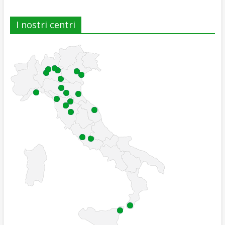
I nostri centri