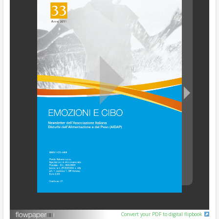
Convert your PDF to digital flipbook