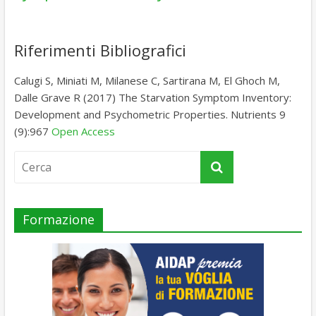
Riferimenti Bibliografici
Calugi S, Miniati M, Milanese C, Sartirana M, El Ghoch M,
Dalle Grave R (2017) The Starvation Symptom Inventory:
Development and Psychometric Properties. Nutrients 9
(9):967
Open Access
Formazione