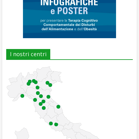
I nostri centri