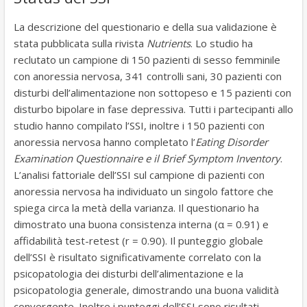
La descrizione del questionario e della sua validazione è
stata pubblicata sulla rivista
Nutrients
. Lo studio ha
reclutato un campione di 150 pazienti di sesso femminile
con anoressia nervosa, 341 controlli sani, 30 pazienti con
disturbi dell’alimentazione non sottopeso e 15 pazienti con
disturbo bipolare in fase depressiva. Tutti i partecipanti allo
studio hanno compilato l’SSI, inoltre i 150 pazienti con
anoressia nervosa hanno completato l’
Eating Disorder
Examination Questionnaire e il Brief Symptom Inventory
.
L’analisi fattoriale dell’SSI sul campione di pazienti con
anoressia nervosa ha individuato un singolo fattore che
spiega circa la metà della varianza. Il questionario ha
dimostrato una buona consistenza interna (α = 0.91) e
affidabilità test-retest (r = 0.90). Il punteggio globale
dell’SSI è risultato significativamente correlato con la
psicopatologia dei disturbi dell’alimentazione e la
psicopatologia generale, dimostrando una buona validità
convergente. Inoltre i punteggi dell’SSI sono risultati