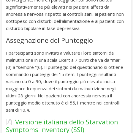
significativamente più elevati nei pazienti affetti da
anoressia nervosa rispetto ai controlli sani, ai pazienti non
sottopeso con disturbi dell’alimentazione e ai pazienti con
disturbo bipolare in fase depressiva.
Assegnazione del Punteggio
I partecipanti sono invitati a valutare i loro sintomi da
malnutrizione in una scala Likert a 7 punti che va da “mai”
(0) a “sempre “(6). Il punteggio del questionario si ottiene
sommando i punteggi dei 15 item. I punteggi risultanti
variano da 0 a 90, dove il punteggio più elevato indica
maggiore frequenza dei sintomi da malnutrizione negli
ultimi 28 giorni. Nei pazienti con anoressia nervosa il
punteggio medio ottenuto è di 55,1 mentre nei controlli
sani di 10,4.
Versione italiana dello Starvation
Symptoms Inventory (SSI)