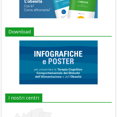
Download
I nostri centri