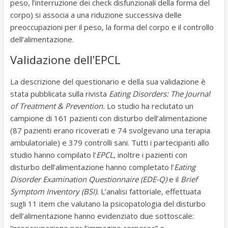
peso, l’interruzione dei check disfunzionali della forma del
corpo) si associa a una riduzione successiva delle
preoccupazioni per il peso, la forma del corpo e il controllo
dell’alimentazione.
Validazione dell’EPCL
La descrizione del questionario e della sua validazione è
stata pubblicata sulla rivista
Eating Disorders: The Journal
of Treatment & Prevention.
Lo studio ha reclutato un
campione di 161 pazienti con disturbo dell’alimentazione
(87 pazienti erano ricoverati e 74 svolgevano una terapia
ambulatoriale) e 379 controlli sani. Tutti i partecipanti allo
studio hanno compilato l’
EPCL
, inoltre i pazienti con
disturbo dell’alimentazione hanno completato l’
Eating
Disorder Examination Questionnaire (EDE-Q)
e il
Brief
Symptom Inventory (BSI).
L’analisi fattoriale, effettuata
sugli 11 item che valutano la psicopatologia del disturbo
dell’alimentazione hanno evidenziato due sottoscale: