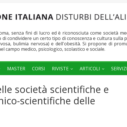
a, senza fini di lucro ed è riconosciuta come società medic
po di condividere un certo tipo di conoscenza e cultura sulla
ervosa, bulimia nervosa) e dell'obesità. Si propone di pro
nel campo medico, psicologico, scolastico e sociale.
MASTER
CORSI
RIVISTE
ARTICOLI
SERVIZ
lle società scientifiche e
nico-scientifiche delle