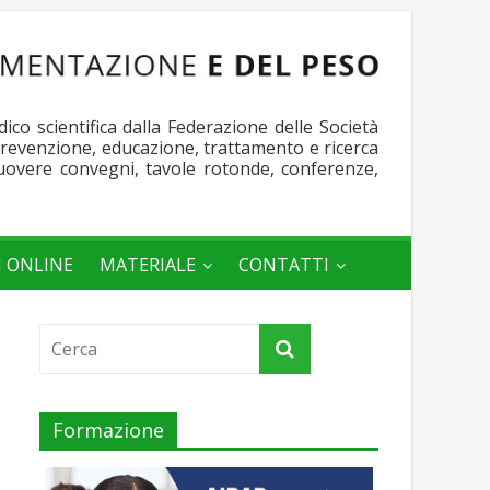
o scientifica dalla Federazione delle Società
 prevenzione, educazione, trattamento e ricerca
muovere convegni, tavole rotonde, conferenze,
I ONLINE
MATERIALE
CONTATTI
Formazione