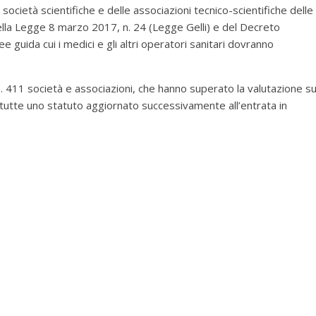
e società scientifiche e delle associazioni tecnico-scientifiche delle
 della Legge 8 marzo 2017, n. 24 (Legge Gelli) e del Decreto
e guida cui i medici e gli altri operatori sanitari dovranno
n. 411 società e associazioni, che hanno superato la valutazione su
tutte uno statuto aggiornato successivamente all’entrata in