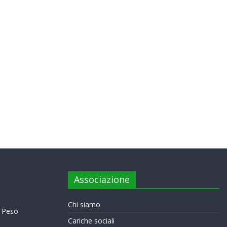
Associazione
Chi siamo
l Peso
Cariche sociali