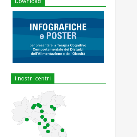
Download
I nostri centri