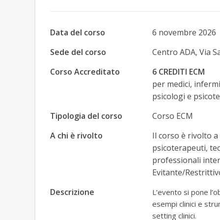
Data del corso
6 novembre 2026
Sede del corso
Centro ADA, Via S
Corso Accreditato
6 CREDITI ECM
per medici, infermie
psicologi e psicote
Tipologia del corso
Corso ECM
A chi è rivolto
Il corso è rivolto a
psicoterapeuti, tec
professionali inte
Evitante/Restrittiv
Descrizione
L’evento si pone l’o
esempi clinici e stru
setting clinici.