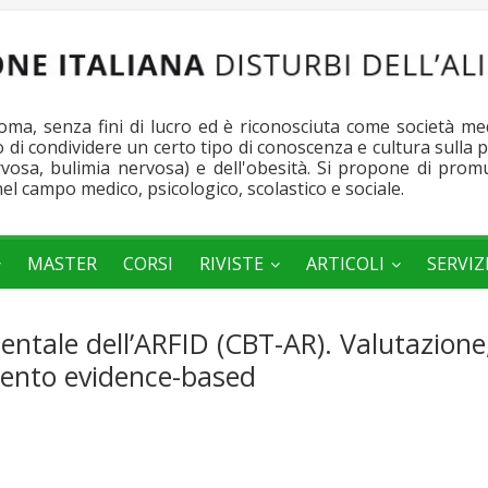
a, senza fini di lucro ed è riconosciuta come società medic
po di condividere un certo tipo di conoscenza e cultura sulla
ervosa, bulimia nervosa) e dell'obesità. Si propone di pro
nel campo medico, psicologico, scolastico e sociale.
MASTER
CORSI
RIVISTE
ARTICOLI
SERVIZ
tale dell’ARFID (CBT-AR). Valutazione
mento evidence-based