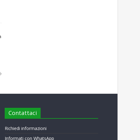
n
Contattaci
Richiedi informazioni
Informati con WhatsApp