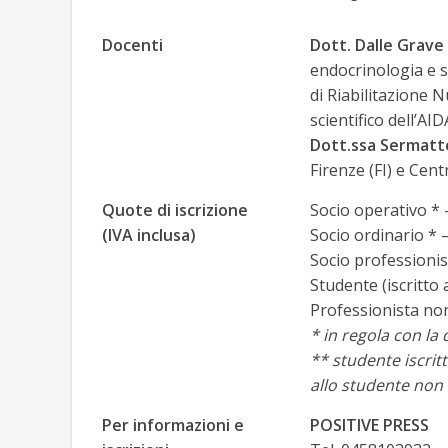
Docenti
Dott. Dalle Grave
endocrinologia e s
di Riabilitazione N
scientifico dell’AI
Dott.ssa Sermatte
Firenze (FI) e Cent
Quote di iscrizione
Socio operativo * 
(IVA inclusa)
Socio ordinario * 
Socio professionis
Studente (iscritto 
Professionista no
* in regola con la
** studente iscritt
allo studente non 
Per informazioni e
POSITIVE PRESS