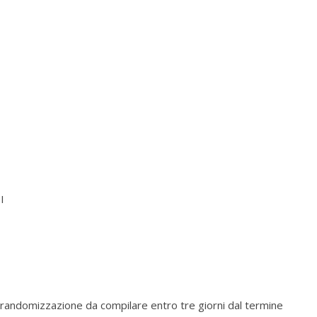
I
I
 randomizzazione da compilare entro tre giorni dal termine