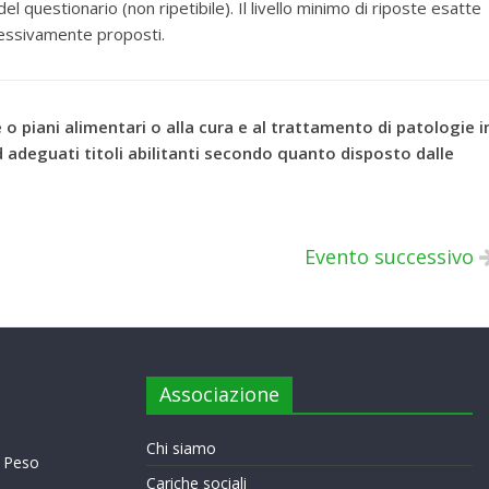
l questionario (non ripetibile). Il livello minimo di riposte esatte
lessivamente proposti.
te o piani alimentari o alla cura e al trattamento di patologie i
 adeguati titoli abilitanti secondo quanto disposto dalle
Evento successivo
Associazione
Chi siamo
l Peso
Cariche sociali