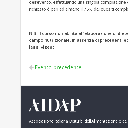
dell’evento, effettuando una singola compilazione de
richiesto è pari ad almeno il 75% dei quesiti comp
N.B. Il corso non abilita all’elaborazione di die
campo nutrizionale, in assenza di precedenti ed
leggi vigenti.
Evento precedente
Associazione Italiana Disturbi dell’Alimentazione e de