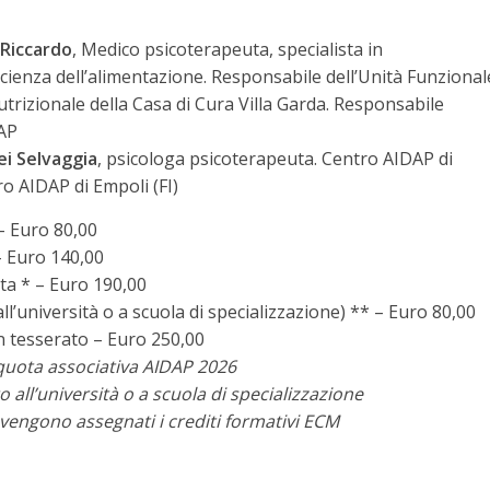
 Riccardo
, Medico psicoterapeuta, specialista in
cienza dell’alimentazione. Responsabile dell’Unità Funzional
utrizionale della Casa di Cura Villa Garda. Responsabile
DAP
i Selvaggia
, psicologa psicoterapeuta. Centro AIDAP di
ro AIDAP di Empoli (FI)
– Euro 80,00
– Euro 140,00
ta * – Euro 190,00
all’università o a scuola di specializzazione) ** – Euro 80,00
n tesserato – Euro 250,00
 quota associativa AIDAP 2026
o all’università o a scuola di specializzazione
vengono assegnati i crediti formativi ECM