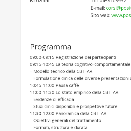
iscrizioni
Tel. 0458103932
E-mail:
corsi@posi
Sito web:
www.posi
Programma
09:00-09:15 Registrazione dei partecipanti
09:15-10:45 La teoria cognitivo-comportamentale 
– Modello teorico della CBT-AR
– Formulazione clinica delle diverse presentazioni
10:45-11:00 Pausa caffè
11:00-11:30 Lo stato empirico della CBT-AR
– Evidenze di efficacia
– Studi clinici disponibili e prospettive future
11:30-12:00 Panoramica della CBT-AR
– Obiettivi generali del trattamento
– Formati, struttura e durata