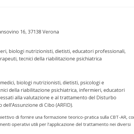
ansovino 16, 37138 Verona
ri, biologi nutrizionisti, dietisti, educatori professionali,
rapeuti, tecnici della riabilitazione psichiatrica
 medici, biologi nutrizionisti, dietisti, psicologi e
nici della riabilitazione psichiatrica, infermieri, educatori
ressati alla valutazione e al trattamento del Disturbo
o dell’Assunzione di Cibo (ARFID).
biettivo di fornire una formazione teorico-pratica sulla CBT-AR, co
menti operativi utili per l’applicazione del trattamento nei diversi