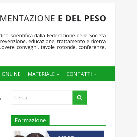
o scientifica dalla Federazione delle Società
 prevenzione, educazione, trattamento e ricerca
muovere convegni, tavole rotonde, conferenze,
I ONLINE
MATERIALE
CONTATTI
,
Formazione